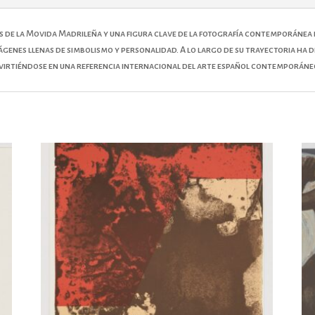
s de la Movida Madrileña y una figura clave de la fotografía contemporánea e
mágenes llenas de simbolismo y personalidad. A lo largo de su trayectoria ha
nvirtiéndose en una referencia internacional del arte español contemporáne