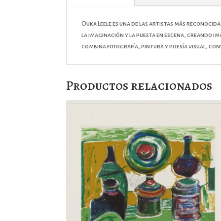
Ouka Leele
es una de las artistas más reconocida
la imaginación y la puesta en escena, creando i
combina fotografía, pintura y poesía visual, co
Productos relacionados