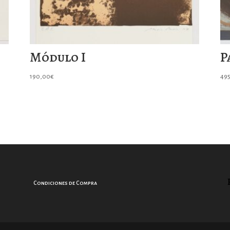
Módulo I
P
190,00
€
49
Condiciones de Compra