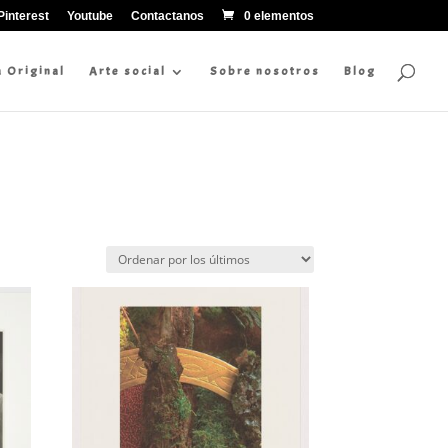
Pinterest
Youtube
Contactanos
0 elementos
a Original
Arte social
Sobre nosotros
Blog