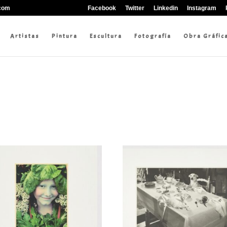
.com
Facebook
Twitter
Linkedin
Instagram
Artistas
Pintura
Escultura
Fotografía
Obra Gráfic