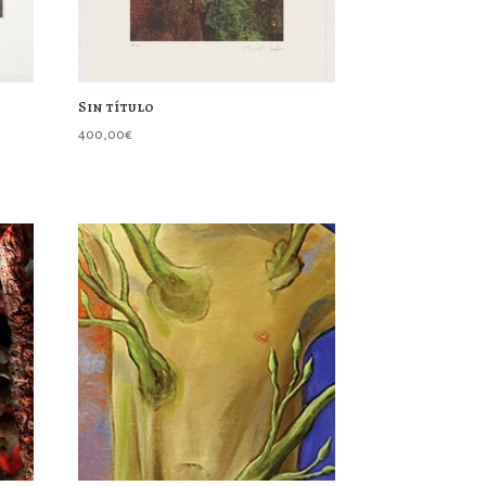
Sin título
400,00
€