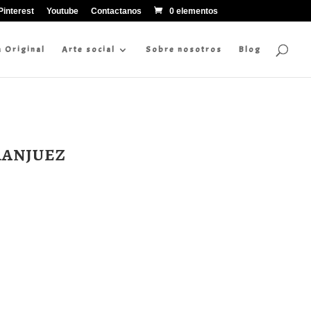
Pinterest
Youtube
Contactanos
0 elementos
a Original
Arte social
Sobre nosotros
Blog
ranjuez