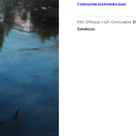
Consultar disponibilidad.
SKU:
DP(0525-11)P
Categorías:
D
Españoles