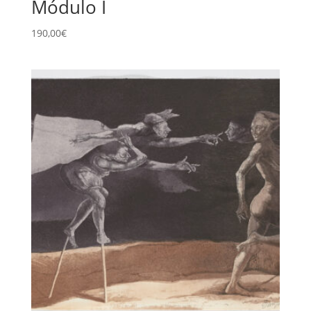
Módulo I
190,00
€