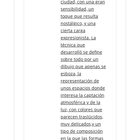
ciudad, con una gran
sensibilidad, un
toque que resulta
nostálgico, y una
cierta carga
expresionista. La
técnica que
desarrolló se define
sobre todo por un
dibujo que apenas se
esboza, la
representación de
unos espacios donde
interesa la captación
atmosférica y de la
luz, con colores que
parecen traslúcidos,
muy delicados,y un
tipo de composición
en la que las formas