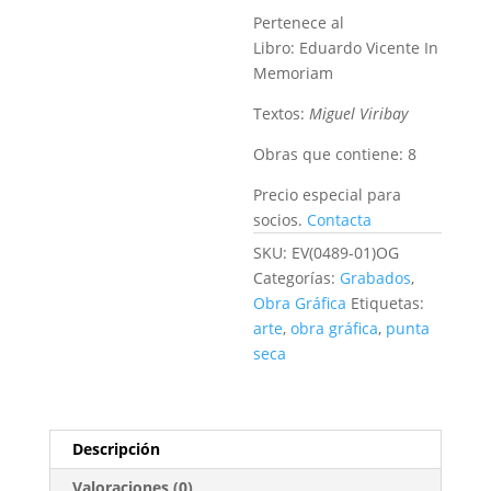
Pertenece al
Libro:
Eduardo Vicente In
Memoriam
Textos:
Miguel Viribay
Obras que contiene:
8
Precio especial para
socios.
Contacta
SKU:
EV(0489-01)OG
Categorías:
Grabados
,
Obra Gráfica
Etiquetas:
arte
,
obra gráfica
,
punta
seca
Descripción
Valoraciones (0)