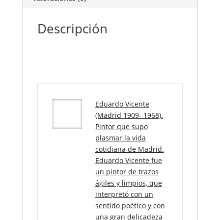
Descripción
Eduardo Vicente
(Madrid 1909- 1968).
Pintor que supo
plasmar la vida
cotidiana de Madrid.
Eduardo Vicente fue
un pintor de trazos
ágiles y limpios, que
interpretó con un
sentido poético y con
una gran delicadeza