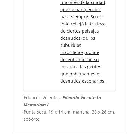
rincones de la ciudad
que se han perdido
para siempre. Sobre
todo reflejó la tristeza
de ciertos paisajes
desnudos, de los
suburbios
madrileños, donde
desentrañó con su
mirada a las gentes
que poblaban estos
desnudos escenarios.
Eduardo Vicente
–
Eduardo Vicente In
Memoriam I
Punta seca, 19 x 14 cm. mancha, 38 x 28 cm.
soporte