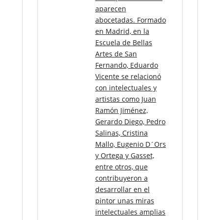
aparecen
abocetadas. Formado
en Madrid, en la
Escuela de Bellas
Artes de San
Fernando, Eduardo
Vicente se relacionó
con intelectuales y
artistas como Juan
Ramón Jiménez,
Gerardo Diego, Pedro
Salinas, Cristina
Mallo, Eugenio D´Ors
y Ortega y Gasset,
entre otros, que
contribuyeron a
desarrollar en el
pintor unas miras
intelectuales amplias