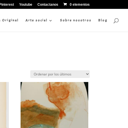
Pinterest
Youtube
Contactanos
0 elementos
a Original
Arte social
Sobre nosotros
Blog