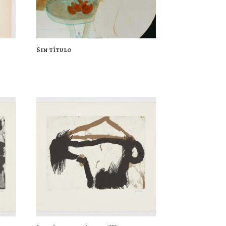
Sin título