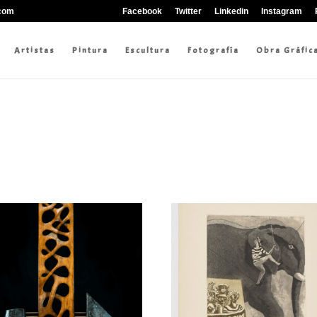
.com
Facebook
Twitter
Linkedin
Instagram
Artistas
Pintura
Escultura
Fotografía
Obra Gráfic