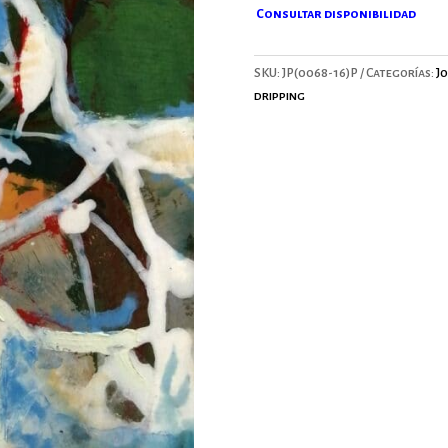
Consultar disponibilidad
SKU:
JP(0068-16)P
Categorías:
J
dripping