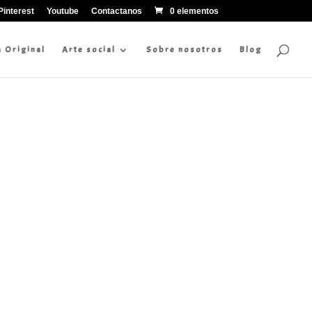
Pinterest
Youtube
Contactanos
0 elementos
a Original
Arte social
Sobre nosotros
Blog