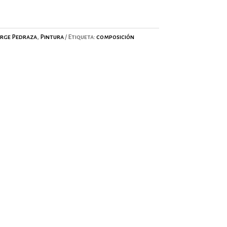
orge Pedraza
,
Pintura
Etiqueta:
composición