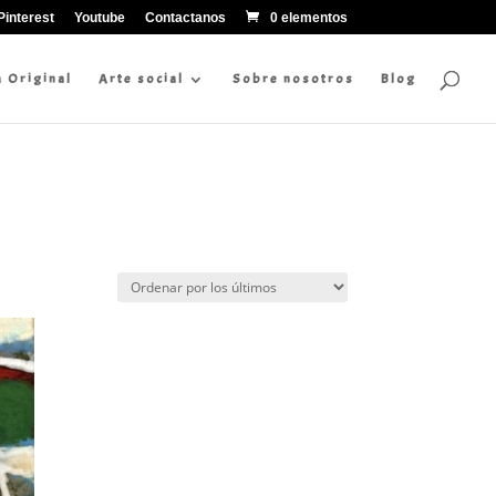
Pinterest
Youtube
Contactanos
0 elementos
a Original
Arte social
Sobre nosotros
Blog