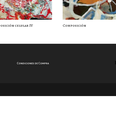
osición celular IV
Composición
Condiciones de Compra