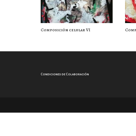
Composición celular VI
Comp
Condiciones de Colaboración