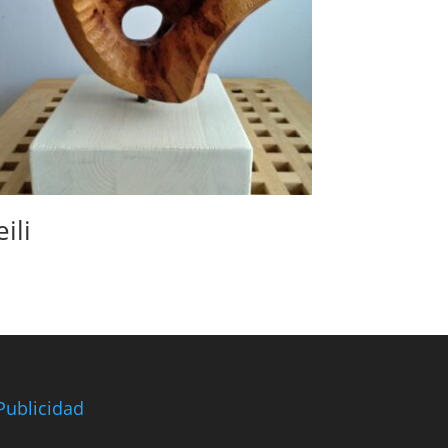
eili
Publicidad