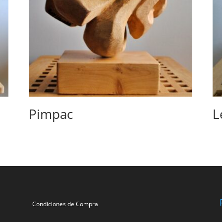
Pimpac
L
Condiciones de Compra