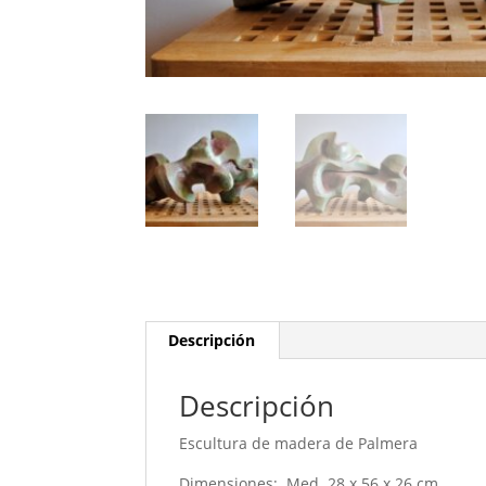
Descripción
Descripción
Escultura de madera de Palmera
Dimensiones: Med. 28 x 56 x 26 cm..