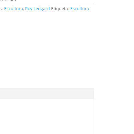
s:
Escultura
,
Roy Ledgard
Etiqueta:
Escultura