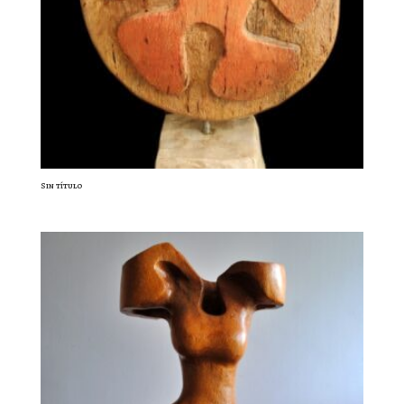
Sin título