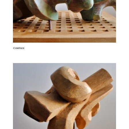
Complex