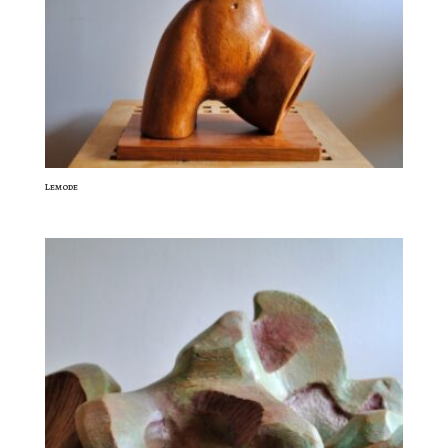
Lemode