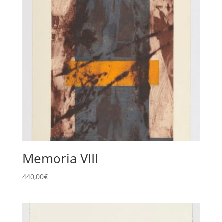
Memoria VIII
440,00
€