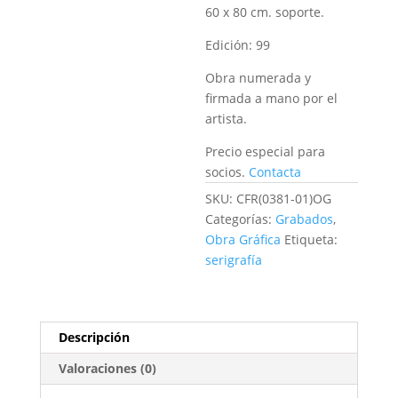
60 x 80 cm. soporte.
Edición:
99
Obra numerada y
firmada a mano por el
artista.
Precio especial para
socios.
Contacta
SKU:
CFR(0381-01)OG
Categorías:
Grabados
,
Obra Gráfica
Etiqueta:
serigrafía
Descripción
Valoraciones (0)