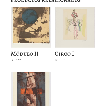
Módulo II
Circo I
190,00
€
430,00
€