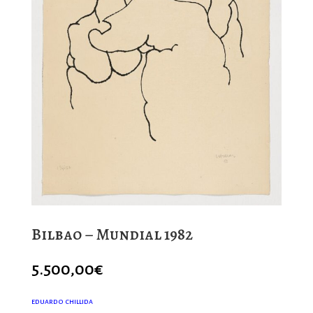
Bilbao – Mundial 1982
5.500,00
€
EDUARDO CHILLIDA