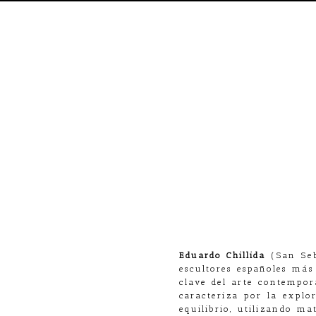
Eduardo Chillida
(San Seb
escultores españoles más
clave del arte contempor
caracteriza por la explo
equilibrio, utilizando mat