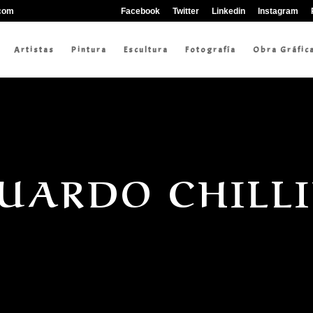
.com
Facebook
Twitter
Linkedin
Instagram
Artistas
Pintura
Escultura
Fotografía
Obra Gráfic
UARDO CHILL