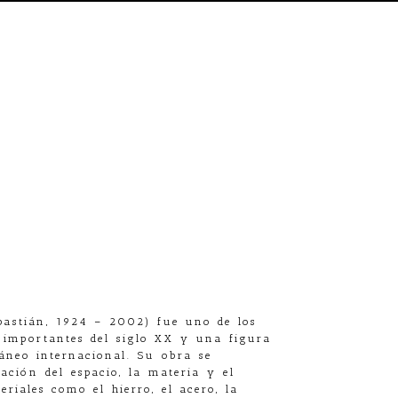
astián, 1924 – 2002) fue uno de los
 importantes del siglo XX y una figura
áneo internacional. Su obra se
ración del espacio, la materia y el
eriales como el hierro, el acero, la