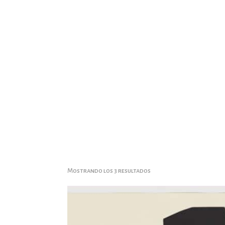
Ordenado
Mostrando los 3 resultados
por
popularidad