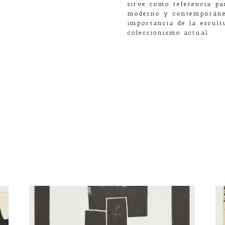
sirve como referencia pa
moderno y contemporáneo
importancia de la escult
coleccionismo actual.