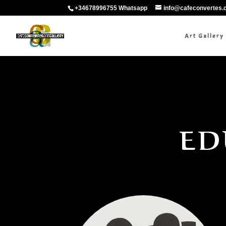
+34678996755 Whatsapp
info@cafeconvertes
Art Gallery
ED