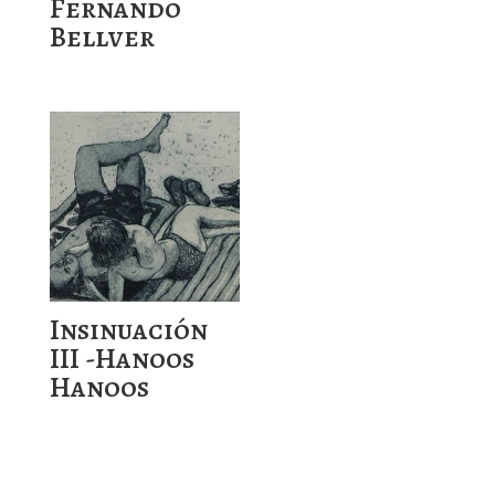
Fernando
Bellver
Insinuación
III -Hanoos
Hanoos