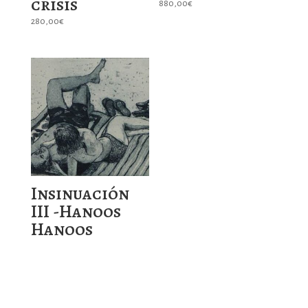
crisis
880,00
€
280,00
€
Insinuación
III -Hanoos
Hanoos