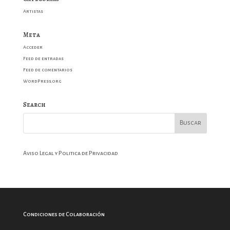
Artistas
Meta
Acceder
Feed de entradas
Feed de comentarios
WordPress.org
Search
Aviso Legal y Politica de Privacidad
Condiciones de Colaboración