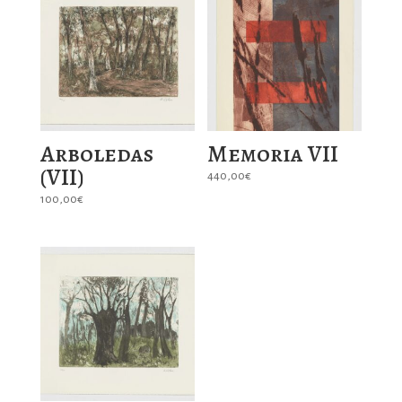
Arboledas
Memoria VII
(VII)
440,00
€
100,00
€