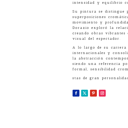
intensidad y equilibrio c
Su pintura se distingue 
superposiciones cromáti
movimiento y profundida
Dorazio exploró la relac
creando obras vibrantes 
visual del espectador.
A lo largo de su carrera
internacionales y consol
la abstracción contempor
siendo una referencia po
formal, sensibilidad crom
stas de gran personalida