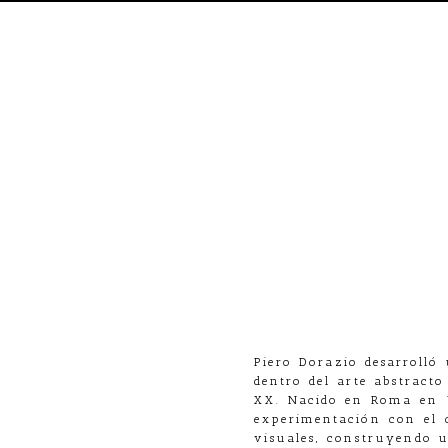
Piero Dorazio
desarrolló 
dentro del arte abstract
XX. Nacido en Roma en 1
experimentación con el c
visuales, construyendo u