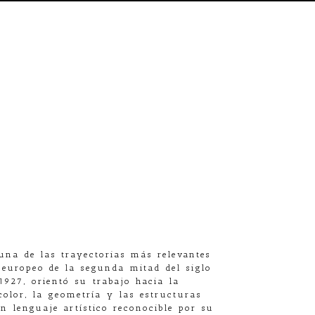
una de las trayectorias más relevantes
o europeo de la segunda mitad del siglo
927, orientó su trabajo hacia la
olor, la geometría y las estructuras
n lenguaje artístico reconocible por su