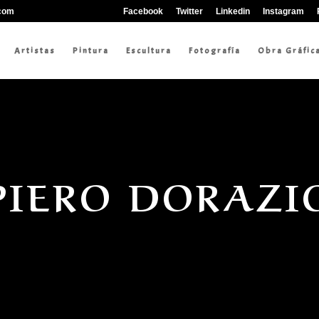
.com
Facebook
Twitter
Linkedin
Instagram
Artistas
Pintura
Escultura
Fotografía
Obra Gráfic
PIERO DORAZI