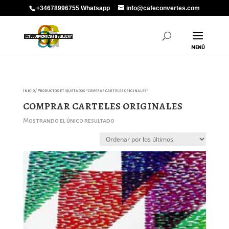
+34678996755 Whatsapp
info@cafeconvertes.com
Inicio
/ Productos etiquetados “comprar carteles originales”
comprar carteles originales
Mostrando el único resultado