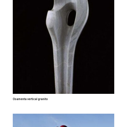
Osamenta vertical granito