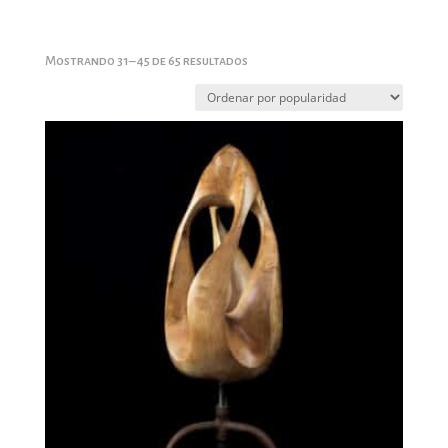
Ordenado
Mostrando 31–45 de 65 resultados
por
popularidad