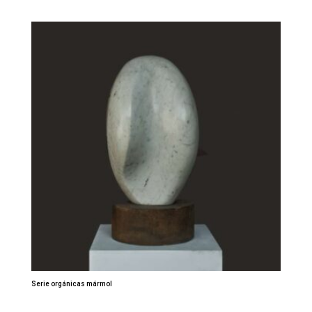
Serie orgánicas mármol