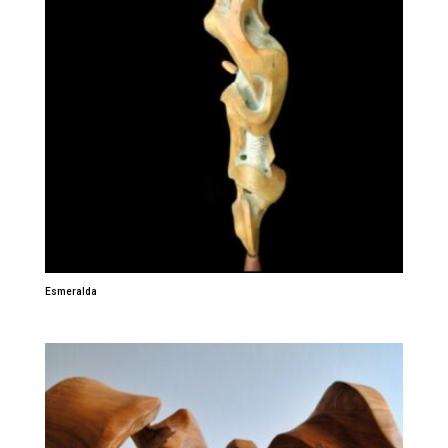
Esmeralda