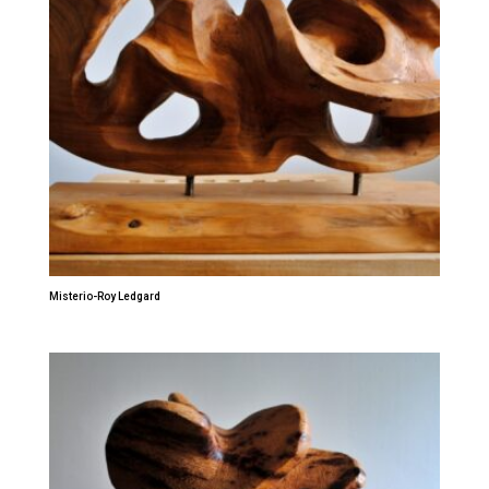
Misterio-Roy Ledgard