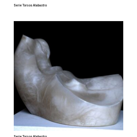
Serie Torsos Alabastro
Serie Torsos Alabastro