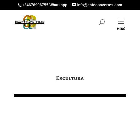
+34678996755 Whatsapp
info@cafeconvertes.com
Escultura