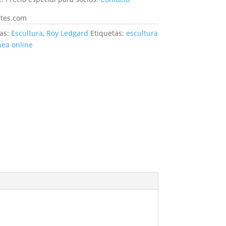
rtes.com
as:
Escultura
,
Roy Ledgard
Etiquetas:
escultura
ea online