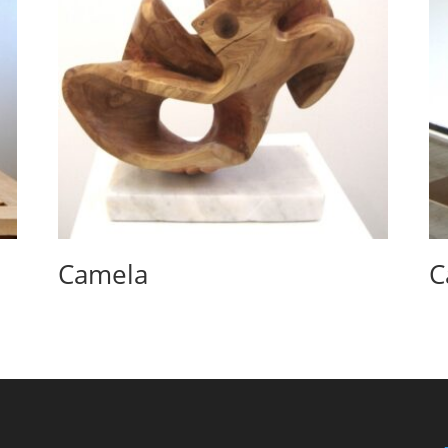
Camela
C