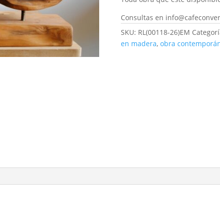
Consultas en info@cafeconve
SKU:
RL(00118-26)EM
Categorí
en madera
,
obra contemporán