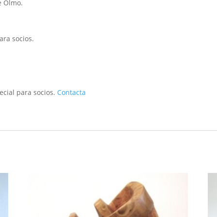
e Olmo.
ara socios.
ecial para socios.
Contacta