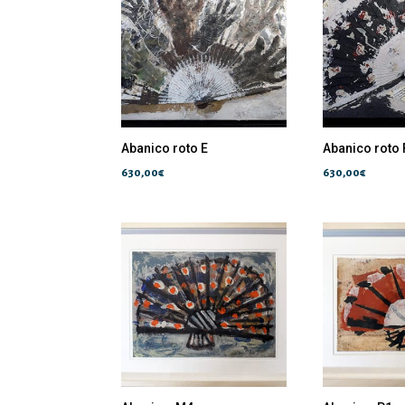
Abanico roto E
Abanico roto 
630,00
€
630,00
€