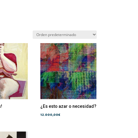
s!
¿Es esto azar o necesidad?
12.000,00
€