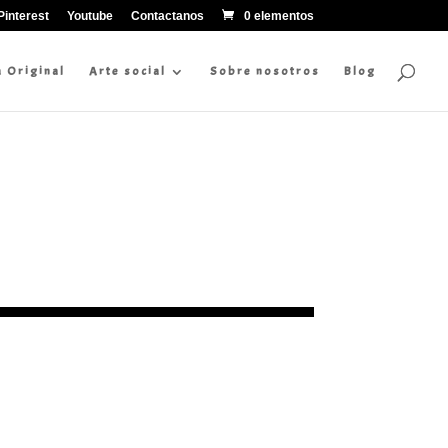
Pinterest
Youtube
Contactanos
0 elementos
a Original
Arte social
Sobre nosotros
Blog