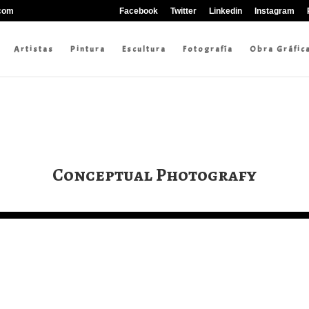
.com
Facebook
Twitter
Linkedin
Instagram
Artistas
Pintura
Escultura
Fotografía
Obra Gráfic
Conceptual Photografy