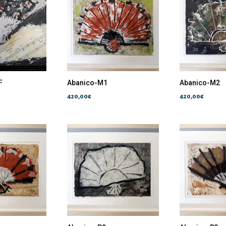
F
Abanico-M1
Abanico-M2
420,00
€
420,00
€