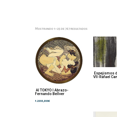
Mostrando 1–25 de 767 resultados
Espejismos d
VII-Rafael Ca
AI TOKYO I Abrazo-
Fernando Bellver
1.200,00
€