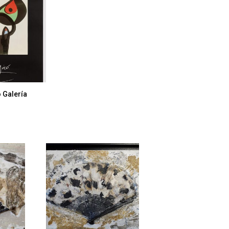
 Galería