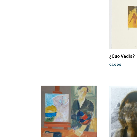
¿Quo Vadis?
95,00
€