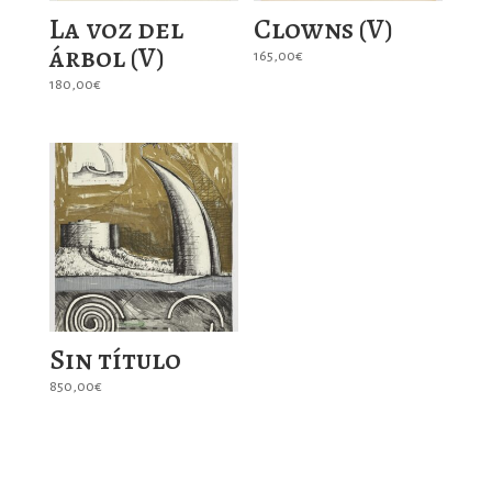
La voz del
Clowns (V)
árbol (V)
165,00
€
180,00
€
Sin título
850,00
€