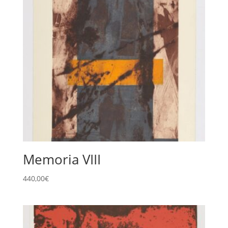
Memoria VIII
440,00
€