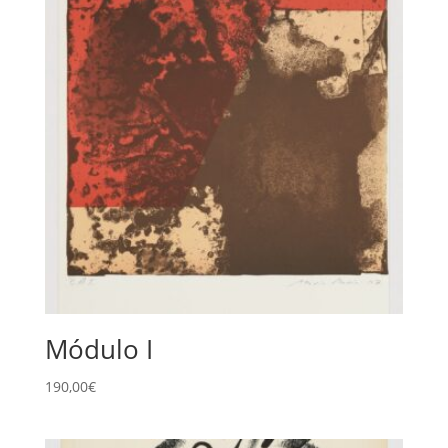
Módulo I
190,00
€