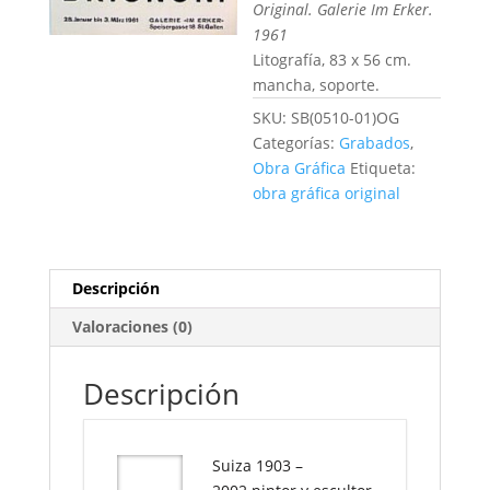
Original. Galerie Im Erker.
1961
Litografía, 83 x 56 cm.
mancha, soporte
.
SKU:
SB(0510-01)OG
Categorías:
Grabados
,
Obra Gráfica
Etiqueta:
obra gráfica original
Descripción
Valoraciones (0)
Descripción
Suiza 1903 –