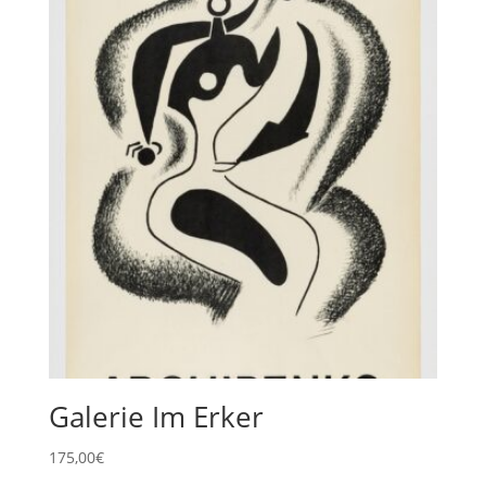
Galerie Im Erker
175,00
€