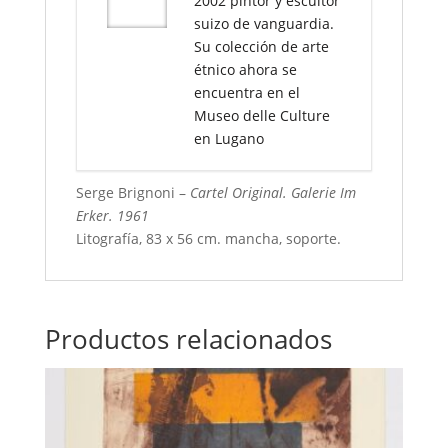
2002 pintor y escultor
suizo de vanguardia.
Su colección de arte
étnico ahora se
encuentra en el
Museo delle Culture
en Lugano
Serge Brignoni –
Cartel Original. Galerie Im
Erker. 1961
Litografía, 83 x 56 cm. mancha, soporte
.
Productos relacionados