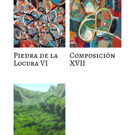
Piedra de la
Composición
Locura VI
XVII