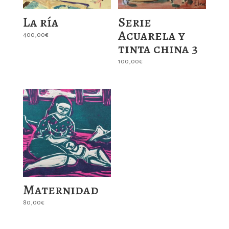
La ría
Serie
Acuarela y
400,00
€
tinta china 3
100,00
€
Maternidad
80,00
€