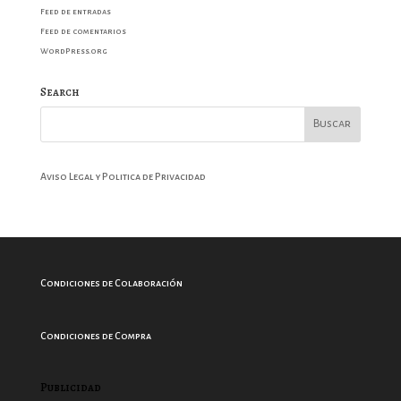
Feed de entradas
Feed de comentarios
WordPress.org
Search
Aviso Legal y Politica de Privacidad
Condiciones de Colaboración
Condiciones de Compra
Publicidad