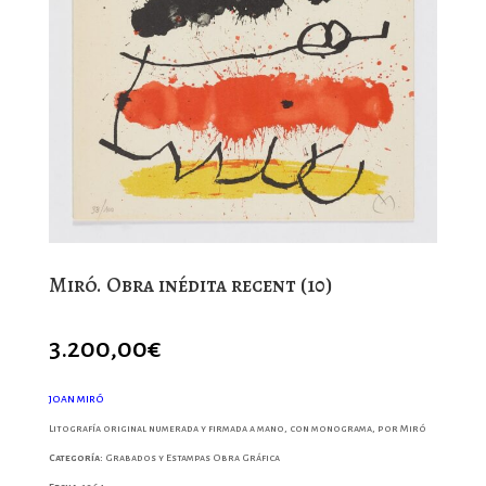
Miró. Obra inédita recent (10)
3.200,00
€
JOAN MIRÓ
Litografía original numerada y firmada a mano, con monograma, por Miró
Categoría:
Grabados y Estampas Obra Gráfica