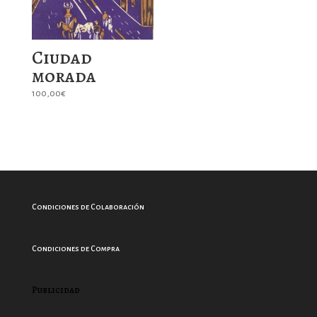
Ciudad
morada
100,00
€
Condiciones de Colaboración
Condiciones de Compra
Publicidad