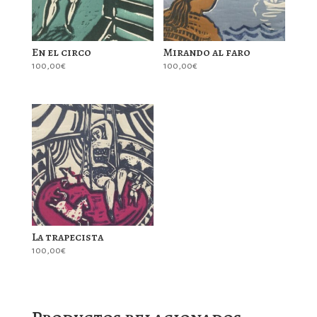
En el circo
Mirando al faro
100,00
€
100,00
€
La trapecista
100,00
€