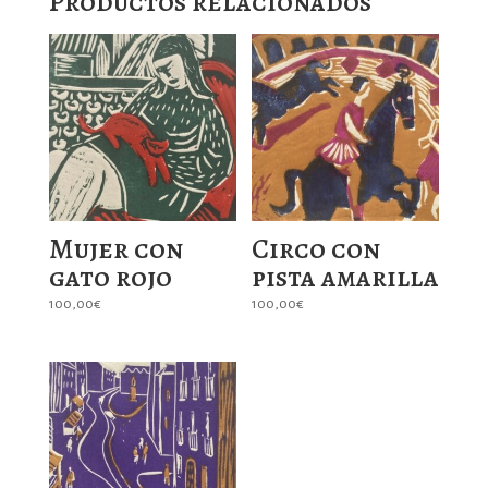
Productos relacionados
Mujer con
Circo con
gato rojo
pista amarilla
100,00
€
100,00
€