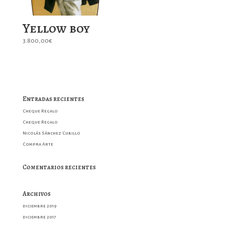
Yellow boy
3.800,00
€
Entradas recientes
Cheque Regalo
Cheque Regalo
Nicolás Sánchez Cubillo
Compra Arte
Comentarios recientes
Archivos
diciembre 2019
diciembre 2017