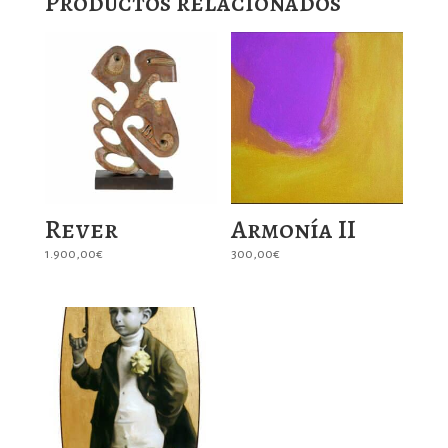
Productos relacionados
Rever
Armonía II
1.900,00
€
300,00
€