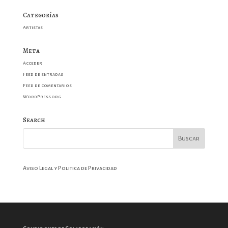
Categorías
Artistas
Meta
Acceder
Feed de entradas
Feed de comentarios
WordPress.org
Search
Aviso Legal y Politica de Privacidad