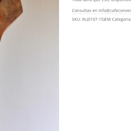
Consultas en info@cafeconve
SKU:
RL(0107-15)EM
Categoría