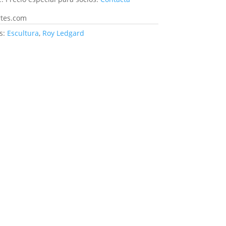
rtes.com
s:
Escultura
,
Roy Ledgard