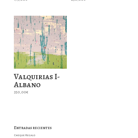
Valquirias I-
Albano
350,00
€
Entradas recientes
Cheque Regalo