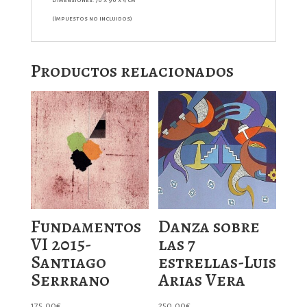
(Impuestos no incluidos)
Productos relacionados
Fundamentos
Danza sobre
VI 2015-
las 7
Santiago
estrellas-Luis
Serrrano
Arias Vera
175,00
€
250,00
€