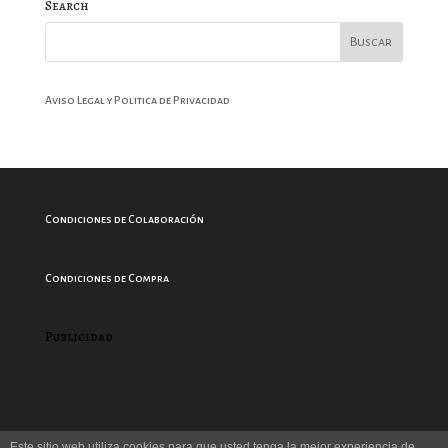
Search
Aviso Legal y Politica de Privacidad
Condiciones de Colaboración
Condiciones de Compra
Publicidad
Este sitio web utiliza cookies para que usted tenga la mejor experiencia de