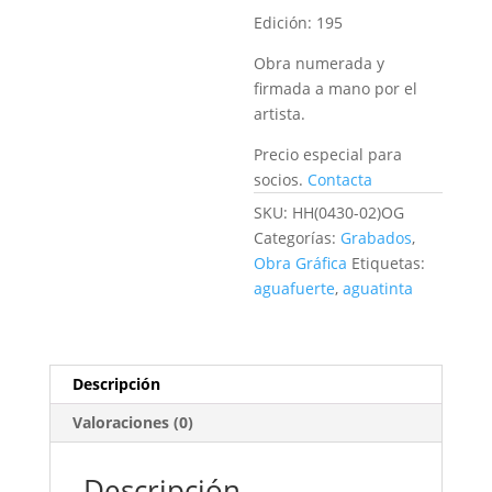
Edición:
195
Obra numerada y
firmada a mano por el
artista.
Precio especial para
socios.
Contacta
SKU:
HH(0430-02)OG
Categorías:
Grabados
,
Obra Gráfica
Etiquetas:
aguafuerte
,
aguatinta
Descripción
Valoraciones (0)
Descripción