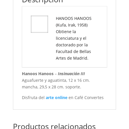
HANOOS HANOOS
(Kufa, Irak, 1958)
Obtiene la
licenciatura y el
doctorado por la
Facultad de Bellas
Artes de Madrid.
Hanoos Hanoos
–
Insinuación III
Aguafuerte y aguatinta, 12 x 16 cm.
mancha, 29,5 x 28 cm. soporte.
Disfruta del
arte online
en Café Convertes
Productos relacionados