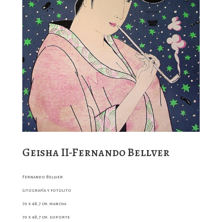
Geisha II-Fernando Bellver
Fernando Bellver
Litografía y fotolito
70 x 48,7 cm. mancha
70 x 48,7 cm. soporte