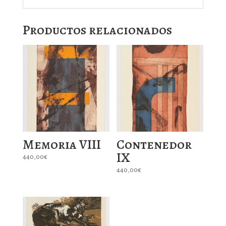
Productos relacionados
Memoria VIII
Contenedor
IX
440,00
€
440,00
€