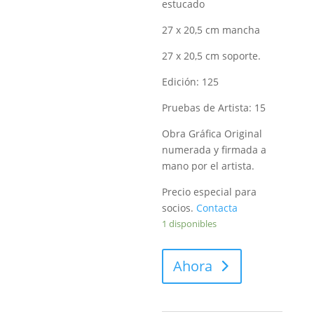
estucado
27 x 20,5 cm mancha
27 x 20,5 cm soporte
.
Edición:
125
Pruebas de Artista:
15
Obra Gráfica Original
numerada y firmada a
mano por el artista.
Precio especial para
socios.
Contacta
1 disponibles
Fundamentos
Ahora
III-
Santiago
Serrano