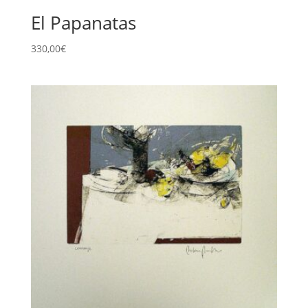
El Papanatas
330,00
€