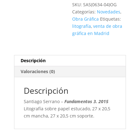
cantidad
SKU:
SAS(0634-04)OG
Categorías:
Novedades
,
Obra Gráfica
Etiquetas:
litografía
,
venta de obra
gráfica en Madrid
Descripción
Valoraciones (0)
Descripción
Santiago Serrano –
Fundamentos 3. 2015
Litografía sobre papel estucado, 27 x 20,5
cm mancha, 27 x 20,5 cm soporte
.