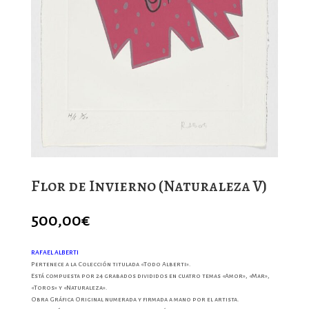
Flor de Invierno (Naturaleza V)
500,00
€
RAFAEL ALBERTI
Pertenece a la Colección titulada «Todo Alberti».
Está compuesta por 24 grabados divididos en cuatro temas «Amor», «Mar»,
«Toros» y «Naturaleza».
Obra Gráfica Original numerada y firmada a mano por el artista.