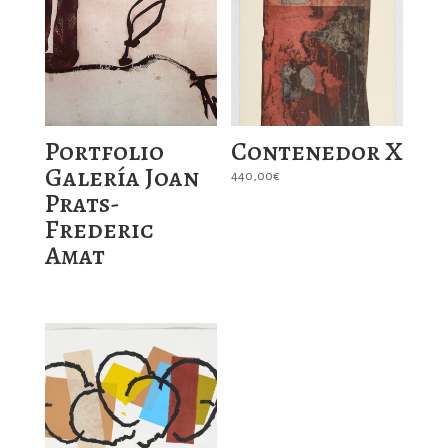
Portfolio
Contenedor X
Galería Joan
440,00
€
Prats-
Frederic
Amat