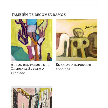
También te recomendamos…
Árbol del parque del
El zapato impostor
Tribunal Supremo
2.000,00
€
1.400,00
€