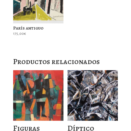
París antiguo
175,00
€
Productos relacionados
Figuras
Díptico