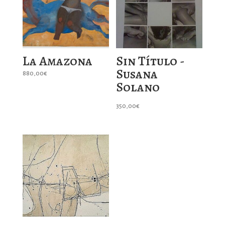
La Amazona
Sin Título -
Susana
880,00
€
Solano
350,00
€