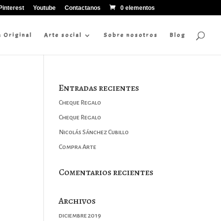
Pinterest
Youtube
Contactanos
0 elementos
a Original
Arte social
Sobre nosotros
Blog
Entradas recientes
Cheque Regalo
Cheque Regalo
Nicolás Sánchez Cubillo
Compra Arte
Comentarios recientes
Archivos
diciembre 2019