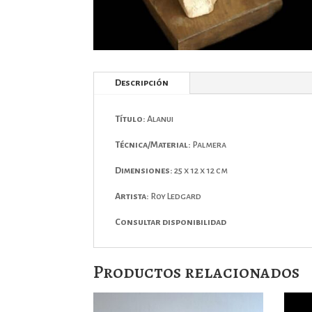
Descripción
Título:
Alanui
Técnica/Material:
Palmera
Dimensiones:
25 x 12 x 12 cm
Artista:
Roy Ledgard
Consultar disponibilidad
Productos relacionados