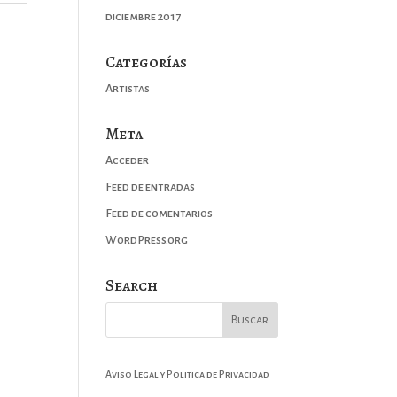
diciembre 2017
Categorías
Artistas
Meta
Acceder
Feed de entradas
Feed de comentarios
WordPress.org
Search
Aviso Legal y Politica de Privacidad