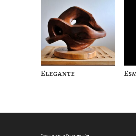
Elegante
Es
Condiciones de Colaboración