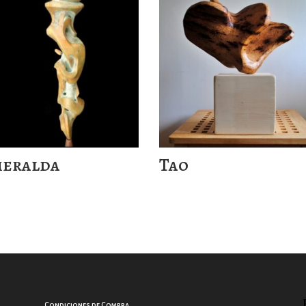
meralda
Tao
Condiciones de Compra