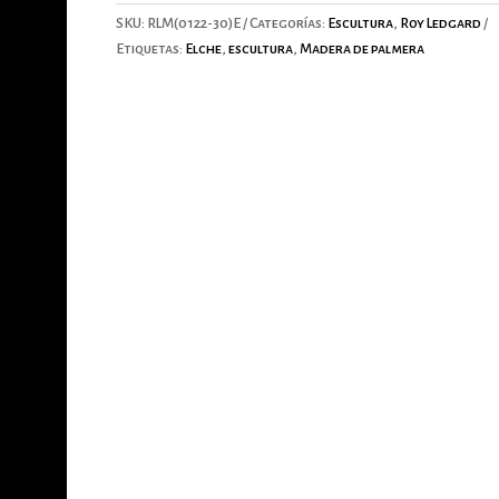
SKU:
RLM(0122-30)E
Categorías:
Escultura
,
Roy Ledgard
Etiquetas:
Elche
,
escultura
,
Madera de palmera