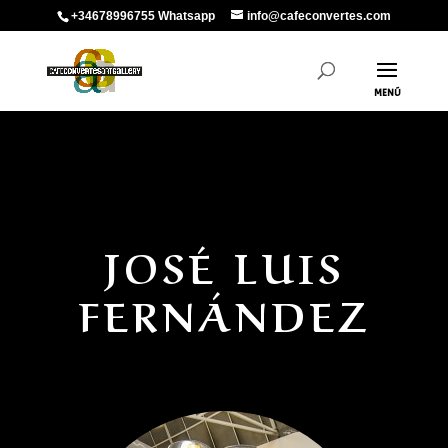
+34678996755 Whatsapp
info@cafeconvertes.com
JOSÉ
LUIS
FERNÁNDEZ