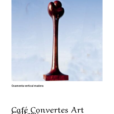
Osamenta vertical madera
Café Convertes Art
Gallery