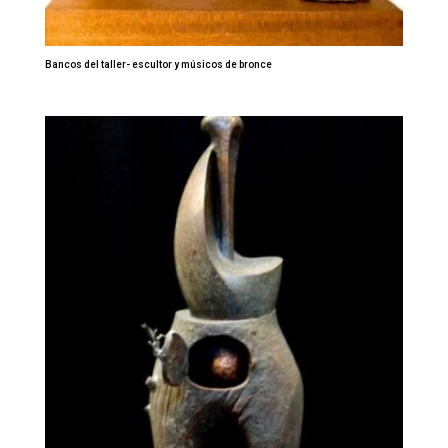
Bancos del taller- escultor y músicos de bronce