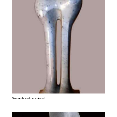
Osamenta vertical mármol