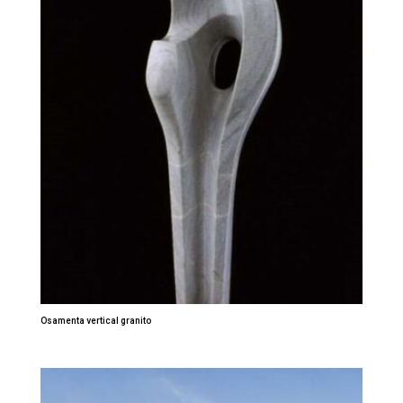
Osamenta vertical granito