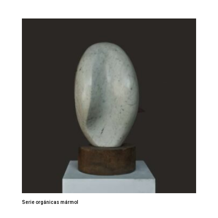
Serie orgánicas mármol