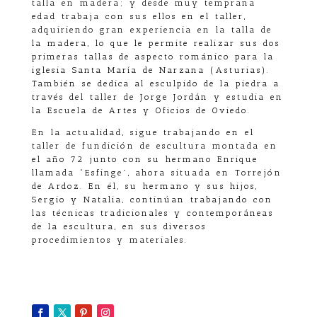
talla en madera; y desde muy temprana
edad trabaja con sus ellos en el taller,
adquiriendo gran experiencia en la talla de
la madera, lo que le permite realizar sus dos
primeras tallas de aspecto románico para la
iglesia Santa María de Narzana (Asturias).
También se dedica al esculpido de la piedra a
través del taller de Jorge Jordán y estudia en
la Escuela de Artes y Oficios de Oviedo.
En la actualidad, sigue trabajando en el
taller de fundición de escultura montada en
el año 72 junto con su hermano Enrique
llamada “Esfinge”, ahora situada en Torrejón
de Ardoz. En él, su hermano y sus hijos,
Sergio y Natalia, continúan trabajando con
las técnicas tradicionales y contemporáneas
de la escultura, en sus diversos
procedimientos y materiales.