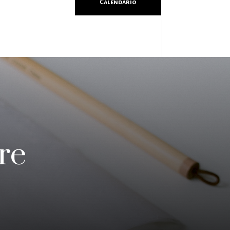
Calendario
re