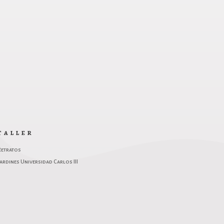
TALLER
Retratos
ardines Universidad Carlos III