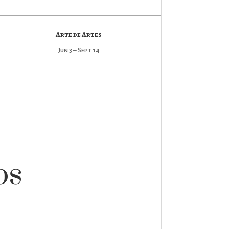
Arte de Artes
Jun 3 – Sept 14
os