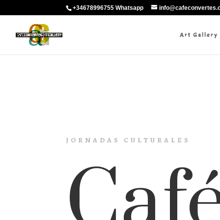
+34678996755 Whatsapp
info@cafeconvertes
Art Gallery
JORNADAS CULTURALES
Caf