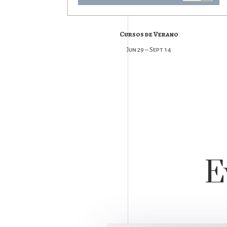
Cursos de Verano
Jun 29 – Sept 14
E