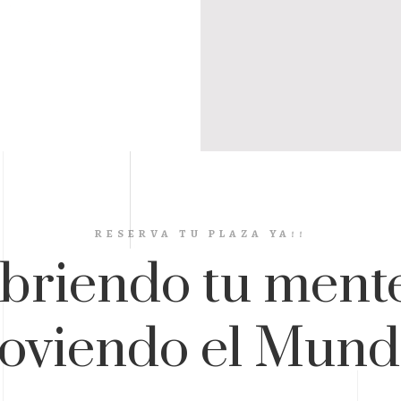
RESERVA TU PLAZA YA!!
briendo tu mente
oviendo el Mundo