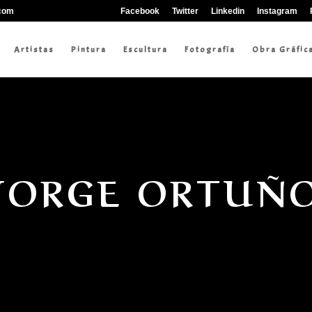
.com
Facebook
Twitter
Linkedin
Instagram
Artistas
Pintura
Escultura
Fotografía
Obra Gráfic
JORGE ORTUÑ