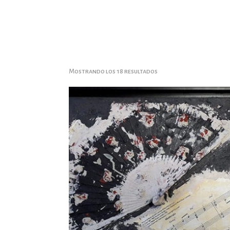
Ordenado
Mostrando los 18 resultados
por
popularidad