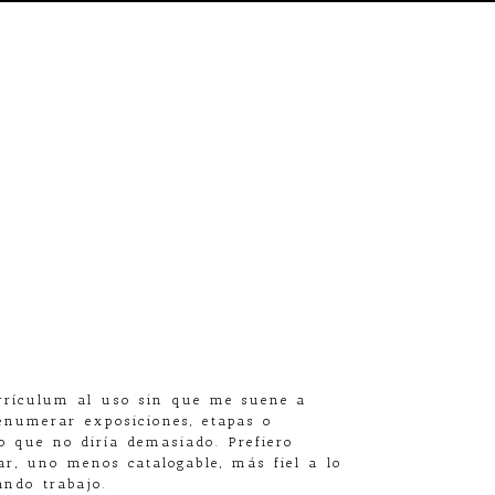
urrículum al uso sin que me suene a
 enumerar exposiciones, etapas o
ho que no diría demasiado. Prefiero
ar, uno menos catalogable, más fiel a lo
ando trabajo.