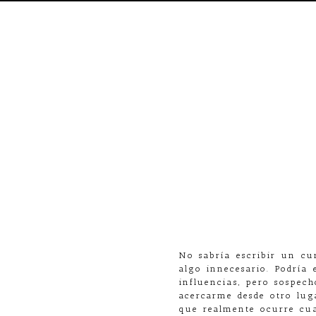
No sabría escribir un c
algo innecesario. Podría
influencias, pero sospec
acercarme desde otro lug
que realmente ocurre cu