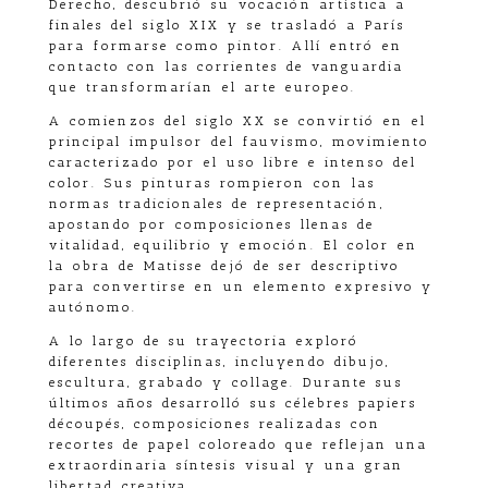
Derecho, descubrió su vocación artística a
finales del siglo XIX y se trasladó a París
para formarse como pintor. Allí entró en
contacto con las corrientes de vanguardia
que transformarían el arte europeo.
A comienzos del siglo XX se convirtió en el
principal impulsor del fauvismo, movimiento
caracterizado por el uso libre e intenso del
color. Sus pinturas rompieron con las
normas tradicionales de representación,
apostando por composiciones llenas de
vitalidad, equilibrio y emoción. El color en
la obra de Matisse dejó de ser descriptivo
para convertirse en un elemento expresivo y
autónomo.
A lo largo de su trayectoria exploró
diferentes disciplinas, incluyendo dibujo,
escultura, grabado y collage. Durante sus
últimos años desarrolló sus célebres papiers
découpés, composiciones realizadas con
recortes de papel coloreado que reflejan una
extraordinaria síntesis visual y una gran
libertad creativa.