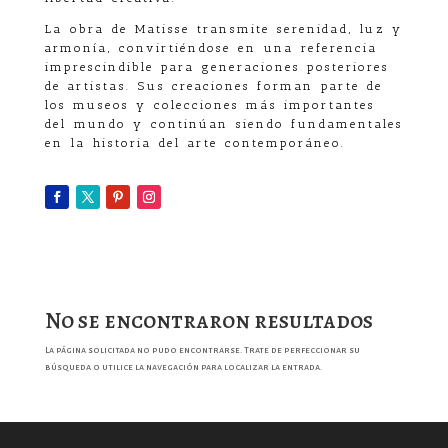
La obra de Matisse transmite serenidad, luz y
armonía, convirtiéndose en una referencia
imprescindible para generaciones posteriores
de artistas. Sus creaciones forman parte de
los museos y colecciones más importantes
del mundo y continúan siendo fundamentales
en la historia del arte contemporáneo.
No se encontraron resultados
La página solicitada no pudo encontrarse. Trate de perfeccionar su
búsqueda o utilice la navegación para localizar la entrada.