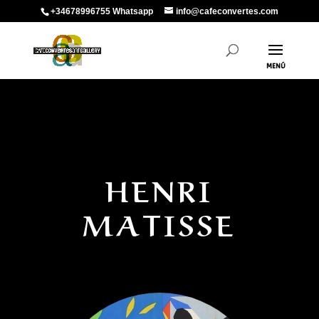
+34678996755 Whatsapp
info@cafeconvertes.com
HENRI
MATISSE