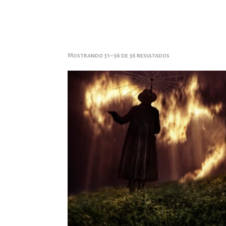
Mostrando 31–36 de 36 resultados