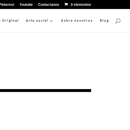
Pinterest
Youtube
Contactanos
0 elementos
a Original
Arte social
Sobre nosotros
Blog