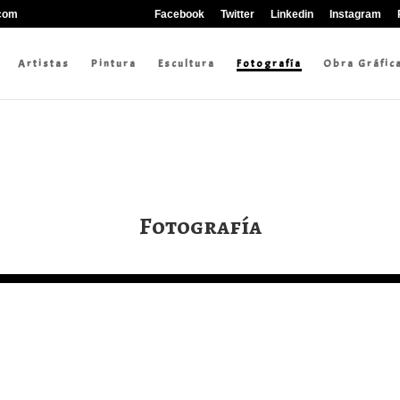
.com
Facebook
Twitter
Linkedin
Instagram
Artistas
Pintura
Escultura
Fotografía
Obra Gráfic
Fotografía