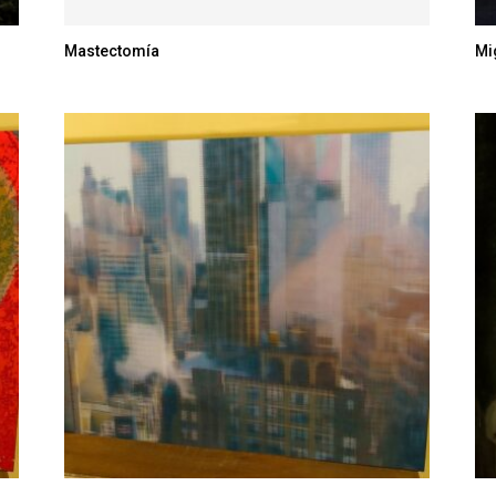
Mastectomía
Mi