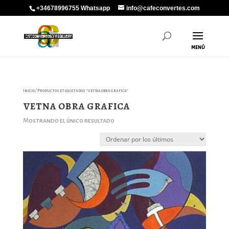
+34678996755 Whatsapp
info@cafeconvertes.com
Inicio
/ Productos etiquetados “vetna obra grafica”
vetna obra grafica
Mostrando el único resultado