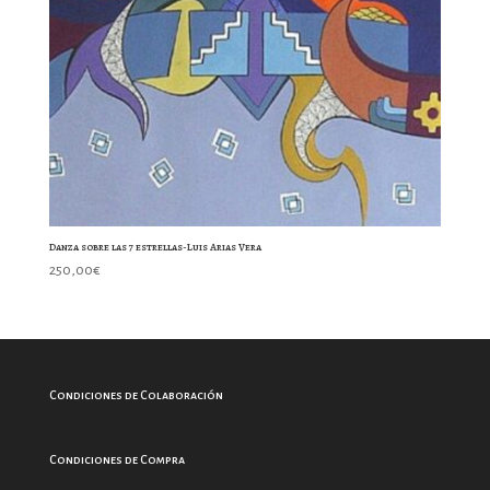
Danza sobre las 7 estrellas-Luis Arias Vera
250,00
€
Condiciones de Colaboración
Condiciones de Compra