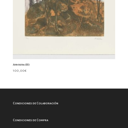
Arboleda (III)
100,00
€
Condiciones de Colaboración
Condiciones de Compra