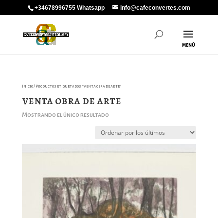
+34678996755 Whatsapp
info@cafeconvertes.com
Inicio
/ Productos etiquetados “venta obra de arte”
venta obra de arte
Mostrando el único resultado