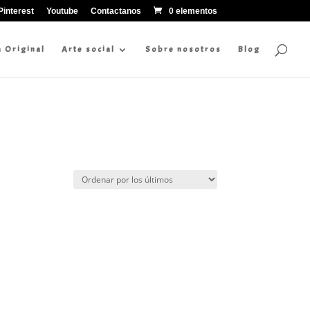
Pinterest
Youtube
Contactanos
0 elementos
a Original
Arte social
Sobre nosotros
Blog