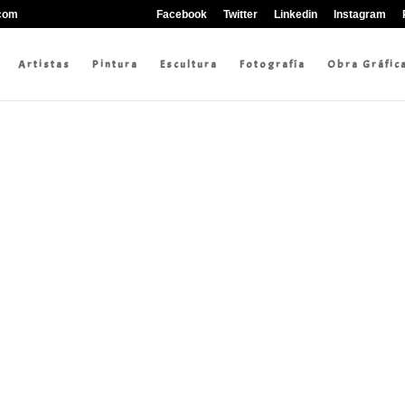
.com
Facebook
Twitter
Linkedin
Instagram
Artistas
Pintura
Escultura
Fotografía
Obra Gráfic