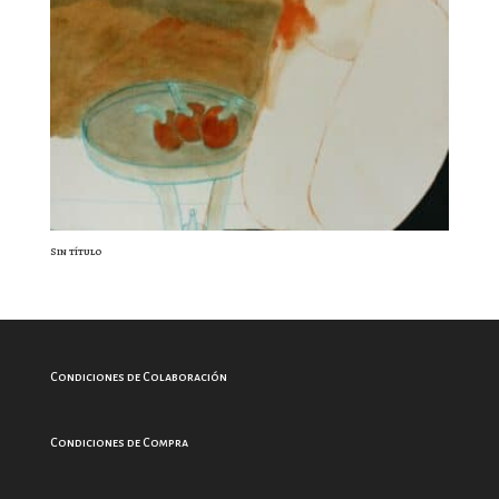
Sin título
Condiciones de Colaboración
Condiciones de Compra