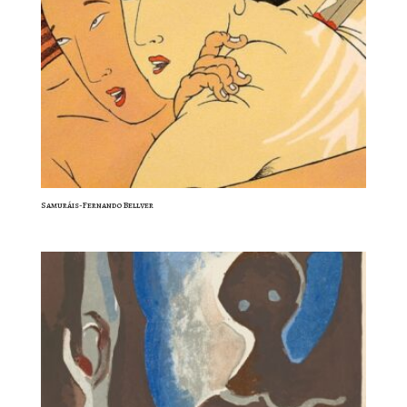
Samuráis-Fernando Bellver