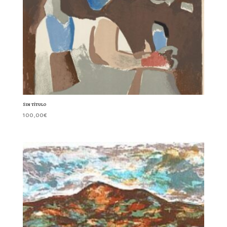
Sin título
100,00
€