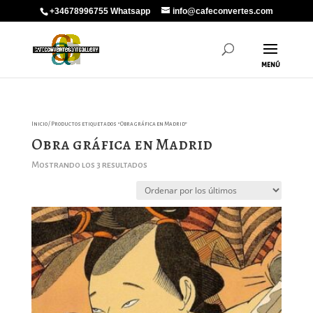
+34678996755 Whatsapp
info@cafeconvertes.com
Inicio
/ Productos etiquetados “Obra gráfica en Madrid”
Obra gráfica en Madrid
Ordenado
Mostrando los 3 resultados
por
los
últimos