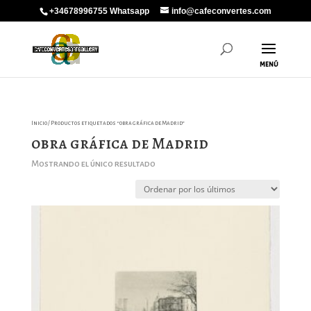
+34678996755 Whatsapp
info@cafeconvertes.com
Inicio
/ Productos etiquetados “obra gráfica de Madrid”
obra gráfica de Madrid
Mostrando el único resultado