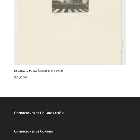
El palacio de las ánimas (1991-1992)
90,00
€
Condiciones de Colaboración
Condiciones de Compra