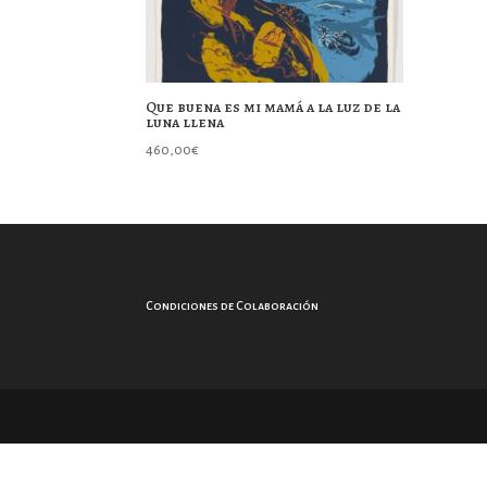
Que buena es mi mamá a la luz de la
luna llena
460,00
€
Condiciones de Colaboración