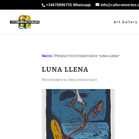
+34678996755 Whatsapp
info@cafeconvertes
Art Gallery
Inicio
/ Productos etiquetados “luna llena”
luna llena
Mostrando el único resultado