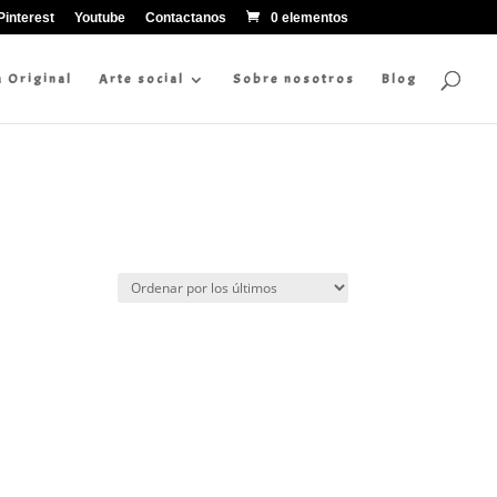
Pinterest
Youtube
Contactanos
0 elementos
a Original
Arte social
Sobre nosotros
Blog