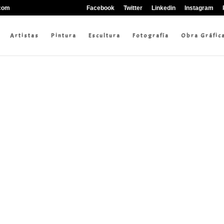
.com
Facebook
Twitter
Linkedin
Instagram
Artistas
Pintura
Escultura
Fotografía
Obra Gráfic