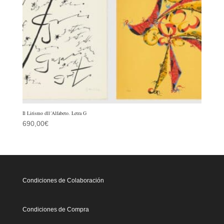
Il Lirismo dll´Alfabeto. Letra G
690,00
€
Condiciones de Colaboración
Condiciones de Compra